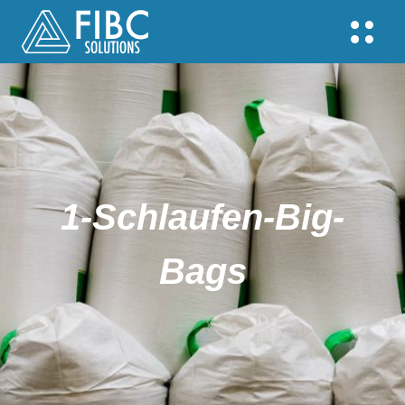
1-Schlaufen-Big-
Bags